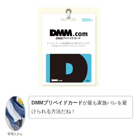
DMMプリペイドカード
が最も家族バレを避
けられる方法だね！
管理人さん