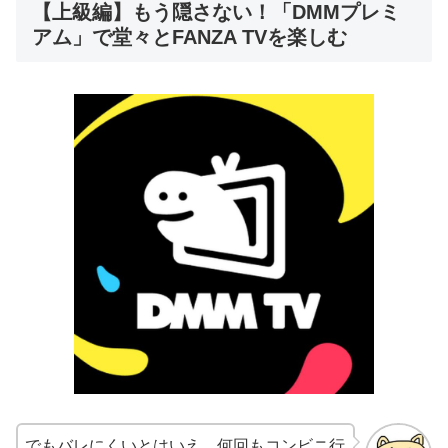
【上級編】もう隠さない！「DMMプレミ
アム」で堂々とFANZA TVを楽しむ
でもバレにくいとはいえ、何回もコンビニ行