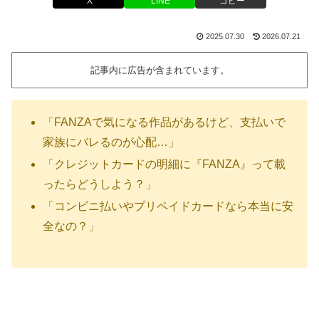
X
LINE
コピー
2025.07.30
2026.07.21
記事内に広告が含まれています。
「FANZAで気になる作品があるけど、支払いで
家族にバレるのが心配…」
「クレジットカードの明細に『FANZA』って載
ったらどうしよう？」
「コンビニ払いやプリペイドカードなら本当に安
全なの？」