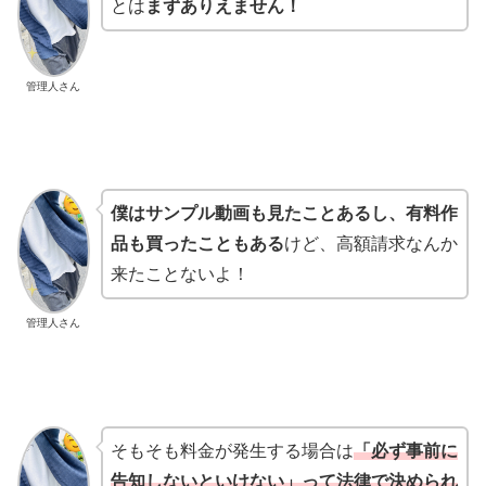
とは
まずありえません！
管理人さん
僕はサンプル動画も見たことあるし、有料作
品も買ったこともある
けど、高額請求なんか
来たことないよ！
管理人さん
そもそも料金が発生する場合は
「必ず事前に
告知しないといけない」って法律で決められ