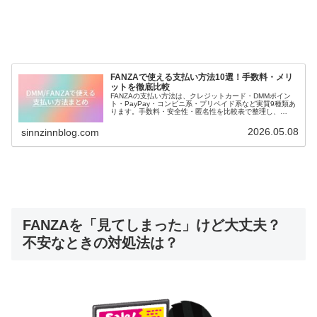
FANZAで使える支払い方法10選！手数料・メリ
ットを徹底比較
FANZAの支払い方法は、クレジットカード・DMMポイン
ト・PayPay・コンビニ系・プリペイド系など実質9種類あ
ります。手数料・安全性・匿名性を比較表で整理し、
FANZA TV／DMMプレミアムとの違いも分かりやすく解説
します。
2026.05.08
sinnzinnblog.com
FANZAを「見てしまった」けど大丈夫？
不安なときの対処法は？