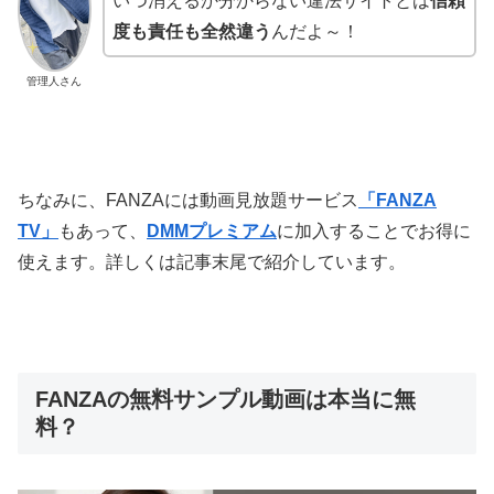
いつ消えるか分からない違法サイトとは
信頼
度も責任も全然違う
んだよ～！
管理人さん
ちなみに、FANZAには動画見放題サービス
「FANZA
TV」
もあって、
DMMプレミアム
に加入することでお得に
使えます。詳しくは記事末尾で紹介しています。
FANZAの無料サンプル動画は本当に無
料？