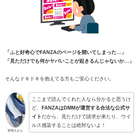
「ふと好奇心でFANZAのページを開いてしまった…」
「見ただけでも何かヤバいことが起きるんじゃないか…」
そんなドキドキを抱えてる方もご安心ください。
ここまで読んでくれた人なら分かると思うけ
ど、
FANZAはDMMが運営する合法な公式サ
イト
だから、見ただけで請求が来たり、ウイ
ルス感染することは絶対ないよ！
管理人さん