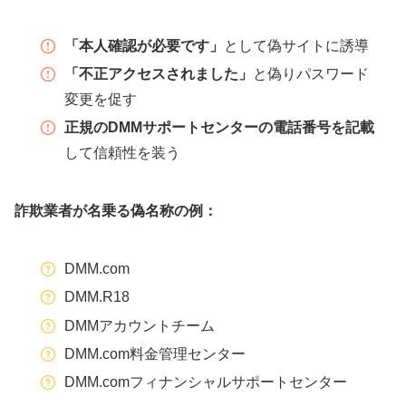
「本人確認が必要です」
として偽サイトに誘導
「不正アクセスされました」
と偽りパスワード
変更を促す
正規のDMMサポートセンターの電話番号を記載
して信頼性を装う
詐欺業者が名乗る偽名称の例：
DMM.com
DMM.R18
DMMアカウントチーム
DMM.com料金管理センター
DMM.comフィナンシャルサポートセンター