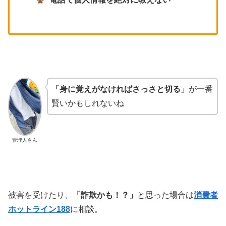
「身に覚えがなければさっさと切る」
が一番
賢いかもしれないね
管理人さん
被害を受けたり、
「詐欺かも！？」
と思った場合は
消費者
ホットライン188
に相談。