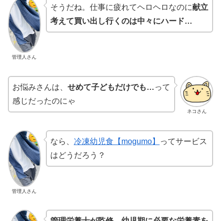
そうだね。仕事に疲れてヘロヘロなのに
献立
考えて買い出し行くのは中々にハード…
管理人さん
お悩みさんは、
せめて子どもだけでも…
って
感じだったのにゃ
ネコさん
なら、
冷凍幼児食【mogumo】
ってサービス
はどうだろう？
管理人さん
管理栄養士が監修、幼児期に必要な栄養素を