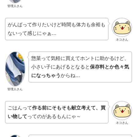
管理人さん
がんばって作りたいけど時間も体力も余裕も
ないって感じにゃぁ…
ネコさん
惣菜って気軽に買えてホントに助かるけど、
小さい子にあげるとなると
保存料とか色々気
になっちゃう
からね…
管理人さん
ごはんって
作る前にそもそも献立考えて、買
い物して
ってのがあるもんにゃ～
ネコさん