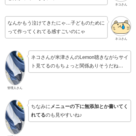
ネコさん
なんかもう泣けてきたにゃ…子どものために
って作ってくれてる感すごいのにゃ
ネコさん
ネコさんが米津さんのLemon聴きながらサイ
ト見てるのもちょっと関係ありそうだね…
管理人さん
ちなみに
メニューの下に無添加とか書いてく
れてる
のも見やすいね♪