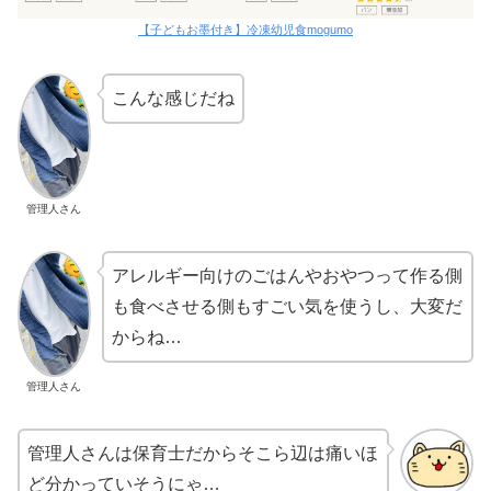
【子どもお墨付き】冷凍幼児食mogumo
こんな感じだね
管理人さん
アレルギー向けのごはんやおやつって作る側
も食べさせる側もすごい気を使うし、大変だ
からね…
管理人さん
管理人さんは保育士だからそこら辺は痛いほ
ど分かっていそうにゃ…