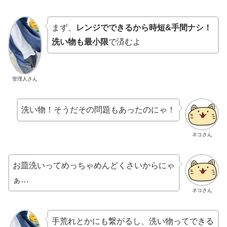
まず、
レンジでできるから時短&手間ナシ！
洗い物も最小限
で済むよ
管理人さん
洗い物！そうだその問題もあったのにゃ！
ネコさん
お皿洗いってめっちゃめんどくさいからにゃ
ぁ…
ネコさん
手荒れとかにも繋がるし、洗い物ってできる