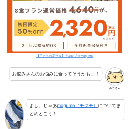
【子どもお墨付き】冷凍幼児食mogumo
お悩みさんのお悩みに合ってそうかも…！
ネコさん
よし、じゃあ
mogumo（モグモ）
についてま
とめとこう！