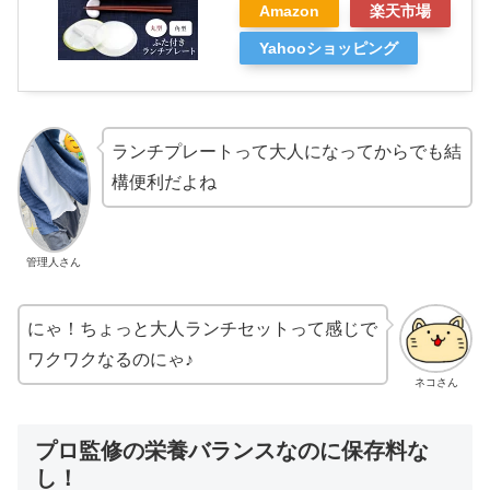
Amazon
楽天市場
Yahooショッピング
ランチプレートって大人になってからでも結
構便利だよね
管理人さん
にゃ！ちょっと大人ランチセットって感じで
ワクワクなるのにゃ♪
ネコさん
プロ監修の栄養バランスなのに保存料な
し！