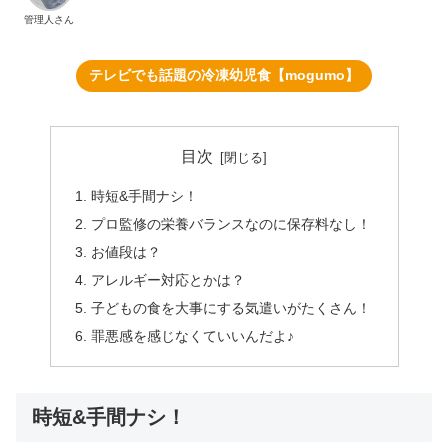
管理人さん
テレビでも話題の冷凍幼児食【mogumo】
目次
時短&手間ナシ！
プロ監修の栄養バランスなのに保存料なし！
お値段は？
アレルギー対応とかは？
子どもの食を大事にする気遣いがたくさん！
罪悪感を感じなくていいんだよ♪
時短&手間ナシ！