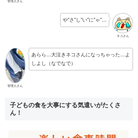
管理人さん
や”さ”し”い”に”ゃ”…
ネコさん
あらら…大泣きネコさんになっちゃった…よ
しよし（なでなで）
管理人さん
子どもの食を大事にする気遣いがたくさ
ん！