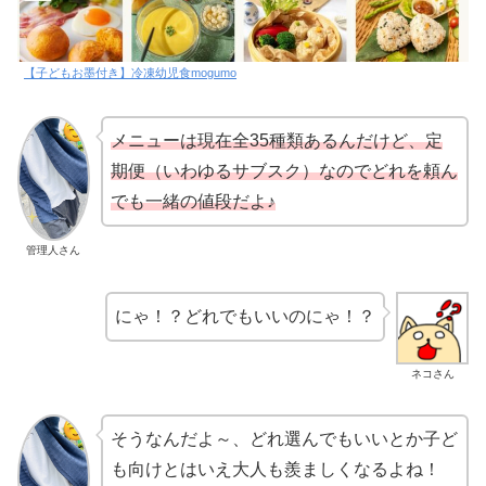
【子どもお墨付き】冷凍幼児食mogumo
メニューは現在全35種類あるんだけど、定
期便（いわゆるサブスク）なのでどれを頼ん
でも一緒の値段だよ♪
管理人さん
にゃ！？どれでもいいのにゃ！？
ネコさん
そうなんだよ～、どれ選んでもいいとか子ど
も向けとはいえ大人も羨ましくなるよね！