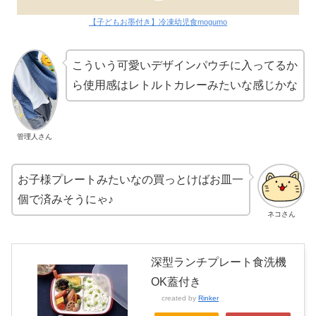
【子どもお墨付き】冷凍幼児食mogumo
こういう可愛いデザインパウチに入ってるか
ら使用感はレトルトカレーみたいな感じかな
管理人さん
お子様プレートみたいなの買っとけばお皿一
個で済みそうにゃ♪
ネコさん
深型ランチプレート食洗機
OK蓋付き
created by
Rinker