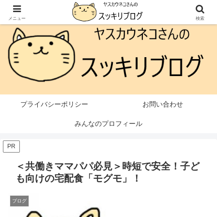
本ページはプロモーションが含まれています
メニュー
検索
プライバシーポリシー
お問い合わせ
みんなのプロフィール
PR
＜共働きママパパ必見＞時短で安全！子ど
も向けの宅配食「モグモ」！
ブログ