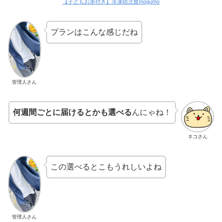
【子どもお墨付き】冷凍幼児食mogumo
プランはこんな感じだね
管理人さん
何週間ごとに届けるとかも選べる
んにゃね！
ネコさん
この選べるとこもうれしいよね
管理人さん