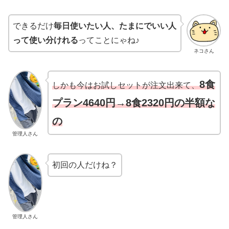
できるだけ
毎日使いたい人、たまにでいい人
って使い分けれる
ってことにゃね♪
ネコさん
8食
しかも今はお試しセットが注文出来て、
プラン4640円→8食2320円の半額な
の
管理人さん
初回の人だけね？
管理人さん