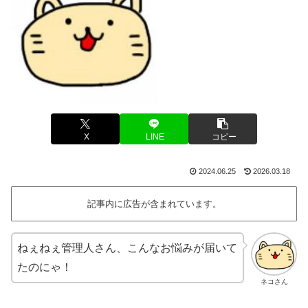
X
LINE
コピー
2024.06.25
2026.03.18
記事内に広告が含まれています。
ねぇねぇ管理人さん、こんなお悩みが届いて
たのにゃ！
ネコさん