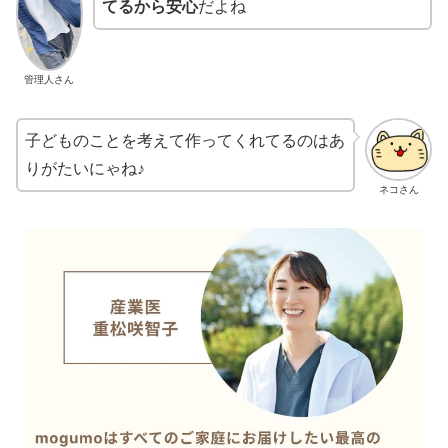
てるから安心
だよね
管理人さん
子どものことを考えて作ってくれてるのはあ
りがたいにゃね♪
ネコさん