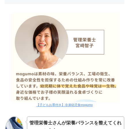
【子どもお墨付き】冷凍幼児食mogumo
管理栄養士さんが栄養バランスを整えてくれ