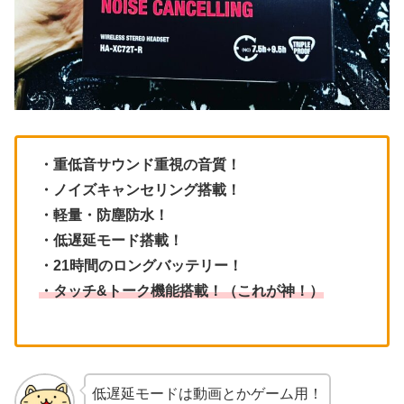
・重低音サウンド重視の音質！
・ノイズキャンセリング搭載！
・軽量・防塵防水！
・低遅延モード搭載！
・21時間のロングバッテリー！
・タッチ&トーク機能搭載！（これが神！）
低遅延モードは動画とかゲーム用！