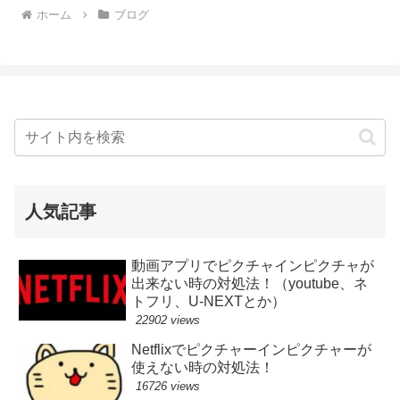
ホーム
ブログ
人気記事
動画アプリでピクチャインピクチャが
出来ない時の対処法！（youtube、ネ
トフリ、U-NEXTとか）
22902 views
Netflixでピクチャーインピクチャーが
使えない時の対処法！
16726 views