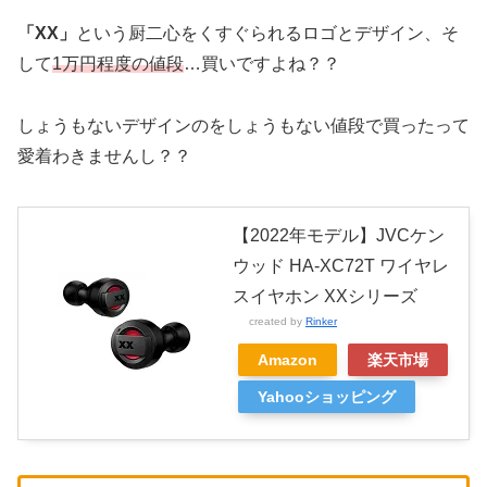
「XX」
という厨二心をくすぐられるロゴとデザイン、そ
して
1万円程度の値段
…買いですよね？？
しょうもないデザインのをしょうもない値段で買ったって
愛着わきませんし？？
【2022年モデル】JVCケン
ウッド HA-XC72T ワイヤレ
スイヤホン XXシリーズ
created by
Rinker
Amazon
楽天市場
Yahooショッピング