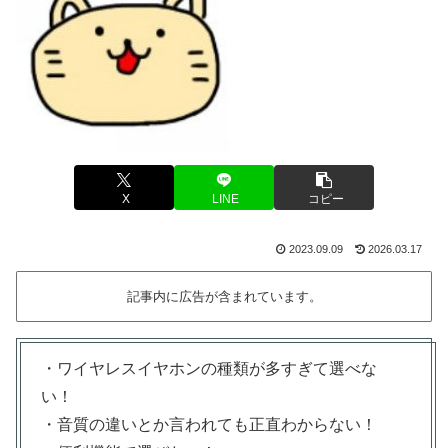
X
LINE
コピー
2023.09.09
2026.03.17
記事内に広告が含まれています。
・ワイヤレスイヤホンの種類が多すぎて選べな
い！
・音質の違いとか言われても正直わからない！