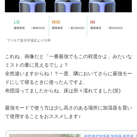
プリモア楽天市場店より引用
これね、画像だと「一番最強でもこの程度かよ」みたいな
ミストの量に見えるでしょ？
全然違いますからね！？一度、隣においてさらに最強モー
ドにして寝るときに使ったんですよ、
布団湿ってましたからね、床は所々濡れてました(笑)
最強モードで使う方は少し高さのある場所に加湿器を置い
て使用することをおススメします♪
超音波式加湿器 加湿器 超音波 