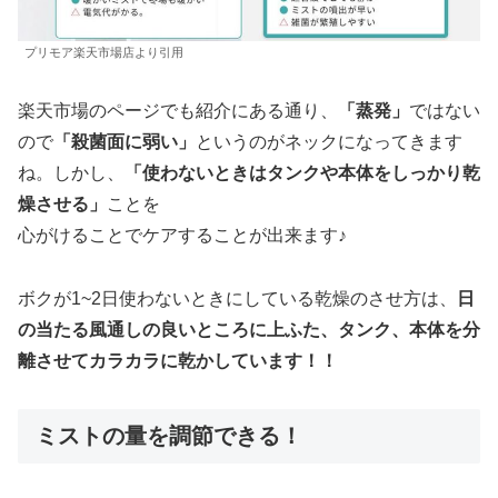
プリモア楽天市場店より引用
楽天市場のページでも紹介にある通り、
「蒸発」
ではない
ので
「殺菌面に弱い」
というのがネックになってきます
ね。しかし、
「使わないときはタンクや本体をしっかり乾
燥させる」
ことを
心がけることでケアすることが出来ます♪
ボクが1~2日使わないときにしている乾燥のさせ方は、
日
の当たる風通しの良いところに上ふた、タンク、本体を分
離させてカラカラに乾かしています！！
ミストの量を調節できる！