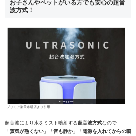
お子さんやペットがいる方でも安心の超音
波方式！
プリモア楽天市場店より引用
超音波により水をミスト噴射する
超音波方式
なので
「蒸気が熱くない」「音も静か」「電源を入れてからの噴