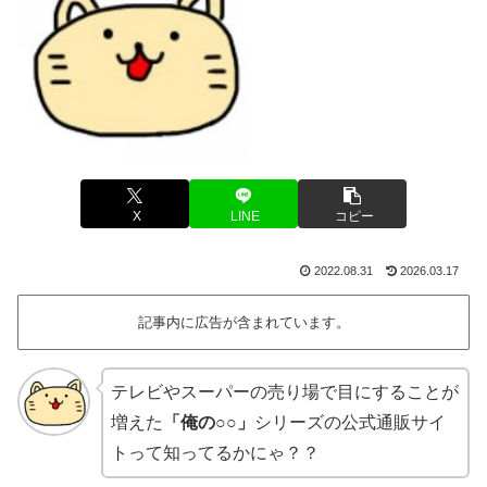
X
LINE
コピー
2022.08.31
2026.03.17
記事内に広告が含まれています。
テレビやスーパーの売り場で目にすることが
増えた
「俺の○○」
シリーズの公式通販サイ
トって知ってるかにゃ？？