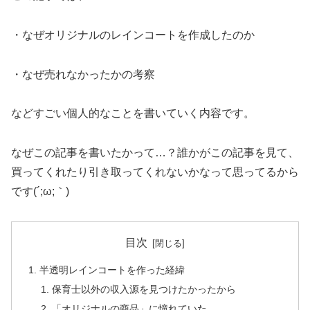
・なぜオリジナルのレインコートを作成したのか
・なぜ売れなかったかの考察
などすごい個人的なことを書いていく内容です。
なぜこの記事を書いたかって…？誰かがこの記事を見て、
買ってくれたり引き取ってくれないかなって思ってるから
です(´;ω;｀)
目次
半透明レインコートを作った経緯
保育士以外の収入源を見つけたかったから
「オリジナルの商品」に憧れていた