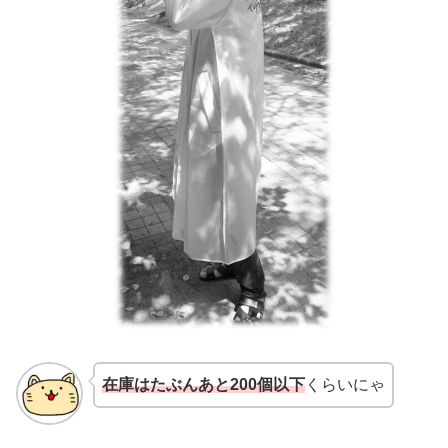
在庫はたぶんあと200個以下
くらいにゃ