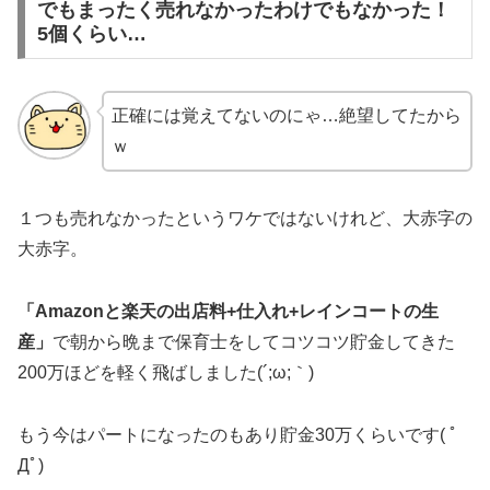
でもまったく売れなかったわけでもなかった！
5個くらい…
正確には覚えてないのにゃ…絶望してたから
ｗ
１つも売れなかったというワケではないけれど、大赤字の
大赤字。
「Amazonと楽天の出店料+仕入れ+レインコートの生
産」
で朝から晩まで保育士をしてコツコツ貯金してきた
200万ほどを軽く飛ばしました(´;ω;｀)
もう今はパートになったのもあり貯金30万くらいです( ﾟ
Дﾟ)