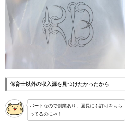
保育士以外の収入源を見つけたかったから
パートなので副業あり、園長にも許可をもら
ってるのにゃ！