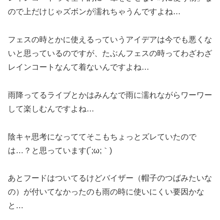
ので上だけじゃズボンが濡れちゃうんですよね…
フェスの時とかに使えるっていうアイデアは今でも悪くな
いと思っているのですが、たぶんフェスの時ってわざわざ
レインコートなんて着ないんですよね…
雨降ってるライブとかはみんなで雨に濡れながらワーワー
して楽しむんですよね…
陰キャ思考になっててそこもちょっとズレていたので
は…？と思っています(´;ω;｀)
あとフードはついてるけどバイザー（帽子のつばみたいな
の）が付いてなかったのも雨の時に使いにくい要因かな
と…