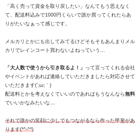
「高く売って資金を取り戻したい」なんてもう思えなく
て、配送料込みで1000円くらいで誰か買ってくれたらあ
りがたいなぁって感じです。
メルカリとかにも出してみてるけどそもそもあんまりメル
カリでレインコート買わないよねっていう…
「大人数で使うから引き取るよ！」
って言ってくれる会社
やイベントがあれば連絡していただきましたら対応させて
いただきます(´;ω;｀)
配送料とかを考えなくていいのであればもうなんなら
無料
でいいかなみたいな…
それで誰かの笑顔に少しでもつながるなら作った甲斐があ
ります(*^-^*)