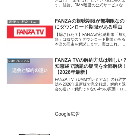
スは?」「請求は?」という不安に答えま
す。結論、DMM運営の公式サービスなの
で心配は不要。なぜ「危険」と検索され
るのか、その5つの理由と、今すぐできる
身バレ対策まで正直に解説します。
FANZAの視聴期限が無期限なの
疑問解決（FAQ・トラブル系）
にダウンロード期限がある理由
【騙された？】FANZAの視聴期限「無期
限」は嘘なの？ダウンロード期限がある
本当の理由を解説します。実はこれ、
DRMという仕組みが原因。この記事を読
めば、モヤモヤが解消し、大切な作品を
どうすべきかが分かります。
FANZA TVの解約方法は難しい？
DMMプレミアム
知恵袋で話題の疑問を全部解決！
【2026年最新】
FANZA TV（DMMプレミアム）の解約方
法を2026年最新版で完全解説。解約と退
会の違い・解約できない4つの原因・ログ
インできない時の対処法・詐欺メールの
見分け方まで、知恵袋で話題の疑問をす
べて解決します。
Google広告