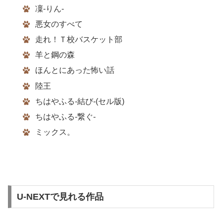
凜-りん-
悪女のすべて
走れ！Ｔ校バスケット部
羊と鋼の森
ほんとにあった怖い話
陸王
ちはやふる-結び-(セル版)
ちはやふる-繋ぐ-
ミックス。
U-NEXTで見れる作品