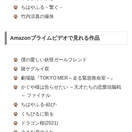
ちはやふる－繋ぐ－
竹内涼真の撮休
Amazonプライムビデオで見れる作品
僕の愛しい妖怪ガールフレンド
賭ケグルイ双
劇場版『TOKYO MER～走る緊急救命室～』
かぐや様は告らせたい ～天才たちの恋愛頭脳戦
～ ファイナル
ちはやふる-結び-
くちびるに歌を
ドラゴン桜(2021)