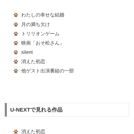
わたしの幸せな結婚
月の満ち欠け
トリリオンゲーム
映画「おそ松さん」
silent
消えた初恋
他ゲスト出演番組の一部
U-NEXTで見れる作品
消えた初恋