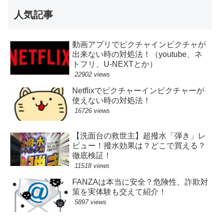
人気記事
動画アプリでピクチャインピクチャが
出来ない時の対処法！（youtube、ネ
トフリ、U-NEXTとか）
22902 views
Netflixでピクチャーインピクチャーが
使えない時の対処法！
16726 views
【洗面台の救世主】超撥水「弾き」レ
ビュー！撥水効果は？どこで買える？
徹底検証！
11518 views
FANZAは本当に安全？危険性、詐欺対
策を実体験も交えて紹介！
5897 views