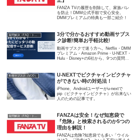
止】
FANZA TVの履歴を削除して、家族バレ
を防止！DMM公式手順で安心安全。
DMMプレミアムの特典も一部ご紹介！
3分で分かるおすすめ動画サブス
疑問解決（FAQ・トラブル系）
ク診断!簡単お手軽比較!
動画サブスクで迷う方へ。Netflix・DMM
プレミアム・Amazon Prime・U-NEXT・
Hulu・Disney+の6社から、9つの質問で
自分に合うサービスが3分で分かる無料診
断ツールを公開。料金・作品数・無料体
験を徹底比較し、後悔しない選び方をサ
U-NEXTでピクチャインピクチャ
動画サブスク（VOD）
ポートします。
ができない時の対処法！
iPhone、Androidユーザーがu-nextで
pip（ピクチャインピクチャ）が出来ない
人のための記事です。
FANZAは安全！なぜ知恵袋で
疑問解決（FAQ・トラブル系）
『危険』と検索されるのか5つの
理由を解説！
FANZAは危険?知恵袋でも多い「ウイル