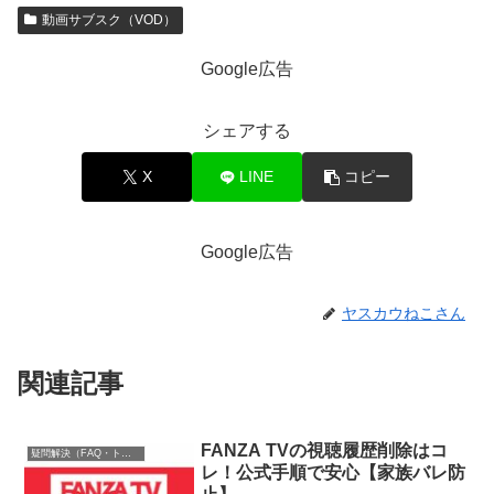
動画サブスク（VOD）
Google広告
シェアする
X
LINE
コピー
Google広告
ヤスカウねこさん
関連記事
FANZA TVの視聴履歴削除はコ
疑問解決（FAQ・トラブル系）
レ！公式手順で安心【家族バレ防