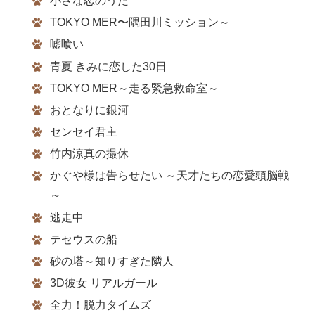
小さな恋のうた
TOKYO MER〜隅田川ミッション～
嘘喰い
青夏 きみに恋した30日
TOKYO MER～走る緊急救命室～
おとなりに銀河
センセイ君主
竹内涼真の撮休
かぐや様は告らせたい ～天才たちの恋愛頭脳戦
～
逃走中
テセウスの船
砂の塔～知りすぎた隣人
3D彼女 リアルガール
全力！脱力タイムズ