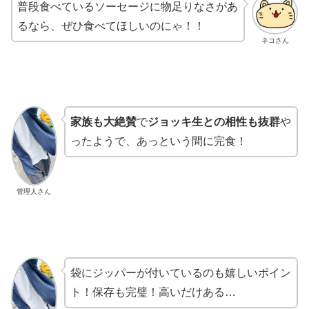
普段食べているソーセージに物足りなさがあ
るなら、ぜひ食べてほしいのにゃ！！
ネコさん
家族も大絶賛
で
ジョッキ生との相性も抜群
や
ったようで、あっという間に完食！
管理人さん
袋にジッパーが付いているのも嬉しいポイン
ト！保存も完璧！高いだけある…