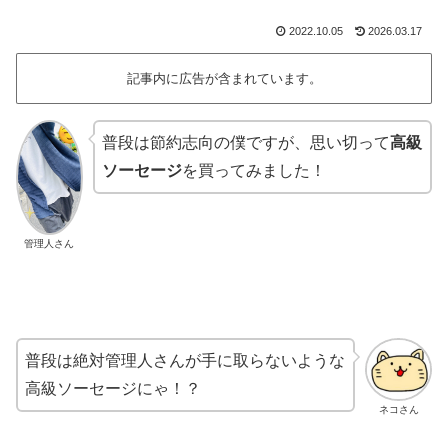
2022.10.05
2026.03.17
記事内に広告が含まれています。
普段は節約志向の僕ですが、思い切って
高級
ソーセージ
を買ってみました！
管理人さん
普段は絶対管理人さんが手に取らないような
高級ソーセージにゃ！？
ネコさん