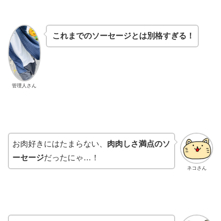
これまでのソーセージとは別格すぎる！
管理人さん
お肉好きにはたまらない、
肉肉しさ満点のソ
ーセージ
だったにゃ…！
ネコさん