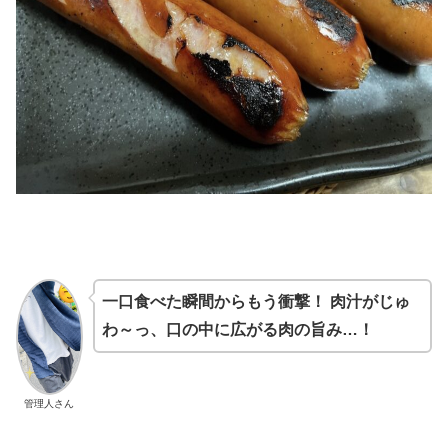
一口食べた瞬間からもう衝撃！ 肉汁がじゅ
わ～っ、口の中に広がる肉の旨み…！
管理人さん