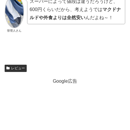
スーパーによって値段は違うだろうけど、
600円くらいだから、考えようでは
マクドナ
ルドや外食よりは全然安い
んだよね～！
管理人さん
レビュー
Google広告