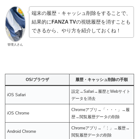
端末の履歴・キャッシュ削除をすることで、
結果的に
FANZA TV
の視聴履歴を消すことも
できるから、やり方を紹介しておくね！
管理人さん
OS/ブラウザ
履歴・キャッシュ削除の手順
設定→Safari→履歴とWebサイト
iOS Safari
データを消去
Chromeアプリ→「・・・」→履
iOS Chrome
歴→閲覧履歴データの削除
Chromeアプリ→「︙」→履歴→
Android Chrome
閲覧履歴データの削除