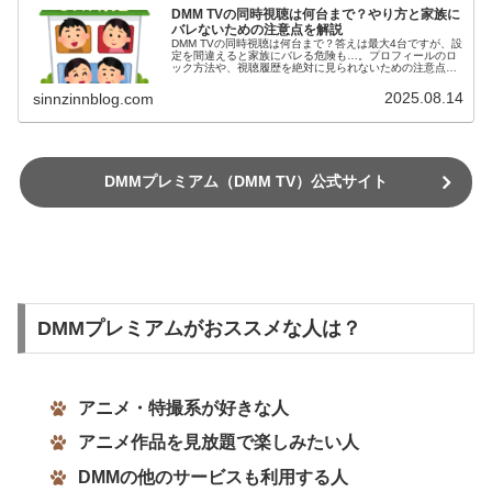
DMM TVの同時視聴は何台まで？やり方と家族に
バレないための注意点を解説
DMM TVの同時視聴は何台まで？答えは最大4台ですが、設
定を間違えると家族にバレる危険も…。プロフィールのロ
ック方法や、視聴履歴を絶対に見られないための注意点を
解説。これでもう何も怖くありません。
2025.08.14
sinnzinnblog.com
DMMプレミアム（DMM TV）公式サイト
DMMプレミアムがおススメな人は？
アニメ・特撮系が好きな人
アニメ作品を見放題で楽しみたい人
DMMの他のサービスも利用する人