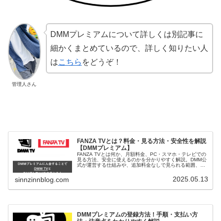
DMMプレミアムについて詳しくは別記事に
細かくまとめているので、詳しく知りたい人
は
こちら
をどうぞ！
管理人さん
FANZA TVとは？料金・見る方法・安全性を解説
【DMMプレミアム】
FANZA TVとは何か、月額料金、PC・スマホ・テレビでの
見る方法、安全に使えるのかを分かりやすく解説。DMM公
式が運営する仕組みや、追加料金なしで見られる範囲、登
録前の注意点までまとめました。
2025.05.13
sinnzinnblog.com
DMMプレミアムの登録方法！手順・支払い方