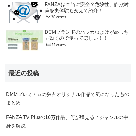
FANZAは本当に安全？危険性、詐欺対
策を実体験も交えて紹介！
5897 views
DCMブランドのハッカ虫よけがめっち
ゃ効くので使ってほしい！！
5883 views
最近の投稿
DMMプレミアムの独占オリジナル作品で気になったもの
まとめ
FANZA TV Plusの10万作品、何が増える？ジャンルの中
身を解説