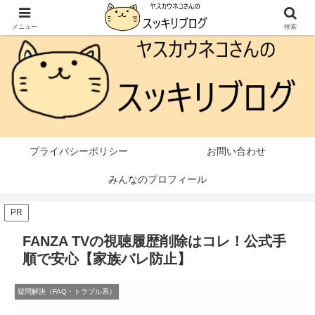
本ページはプロモーションが含まれています
メニュー
検索
プライバシーポリシー
お問い合わせ
みんなのプロフィール
PR
FANZA TVの視聴履歴削除はコレ！公式手
順で安心【家族バレ防止】
疑問解決（FAQ・トラブル系）