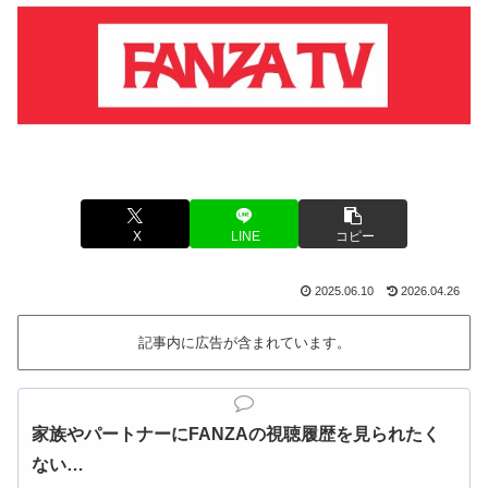
X
LINE
コピー
2025.06.10
2026.04.26
記事内に広告が含まれています。
家族やパートナーにFANZAの視聴履歴を見られたく
ない…