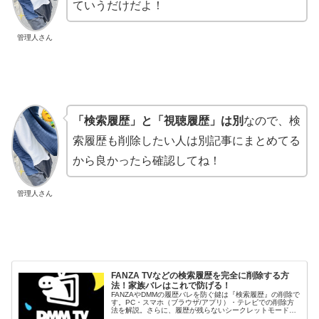
ていうだけだよ！
管理人さん
「検索履歴」と「視聴履歴」は別
なので、検
索履歴も削除したい人は別記事にまとめてる
から良かったら確認してね！
管理人さん
FANZA TVなどの検索履歴を完全に削除する方
法！家族バレはこれで防げる！
FANZAやDMMの履歴バレを防ぐ鍵は『検索履歴』の削除で
す。PC・スマホ（ブラウザ/アプリ）・テレビでの削除方
法を解説。さらに、履歴が残らないシークレットモードの
使い方や、セキュリティ上のメリットも詳しく紹介しま