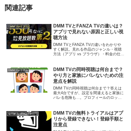
関連記事
DMM TVとFANZA TVの違いは？
DMMプレミアム
アプリで見れない原因と正しい視
聴方法
DMM TVとFANZA TVの違いをわかりや
すく解説。見れる作品のジャンル・視聴
方法（アプリ vs ブラウザ）・料金の仕組
み・FANZA TV Plusとの関係まで整理し
ました。
DMM TVの同時視聴は何台まで？
DMMプレミアム
やり方と家族にバレないための注
意点を解説
DMM TVの同時視聴は何台まで？答えは
最大4台ですが、設定を間違えると家族に
バレる危険も…。プロフィールのロック
方法や、視聴履歴を絶対に見られないた
めの注意点を解説。これでもう何も怖く
ありません。
DMM TVの無料トライアルはアプ
疑問解決（FAQ・トラブル系）
リから登録できない！登録手順と
注意点