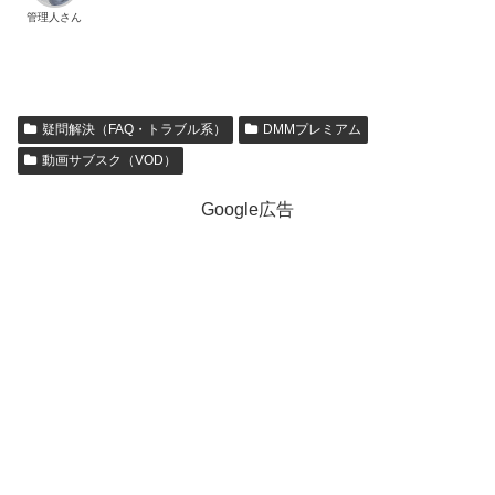
管理人さん
疑問解決（FAQ・トラブル系）
DMMプレミアム
動画サブスク（VOD）
Google広告