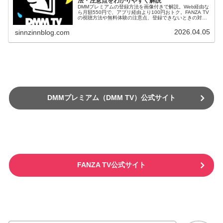
法・注意点をわかりやすく解説
DMMプレミアムの登録方法を画像付きで解説。Web経由な
ら月額550円で、アプリ経由より100円おトク。FANZA TV
の視聴方法や無料体験の注意点、登録できないときの対処
法もまとめています。
2026.04.05
sinnzinnblog.com
DMMプレミアム（DMM TV）公式サイト
FANZA TV公式サイト