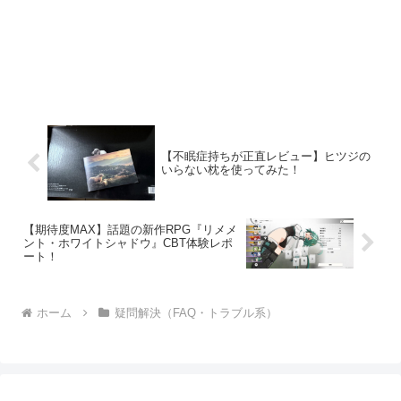
【不眠症持ちが正直レビュー】ヒツジの
いらない枕を使ってみた！
【期待度MAX】話題の新作RPG『リメメ
ント・ホワイトシャドウ』CBT体験レポ
ート！
ホーム
疑問解決（FAQ・トラブル系）