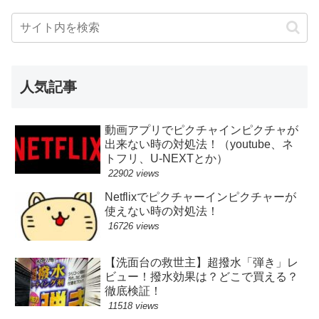
人気記事
動画アプリでピクチャインピクチャが
出来ない時の対処法！（youtube、ネ
トフリ、U-NEXTとか）
22902 views
Netflixでピクチャーインピクチャーが
使えない時の対処法！
16726 views
【洗面台の救世主】超撥水「弾き」レ
ビュー！撥水効果は？どこで買える？
徹底検証！
11518 views