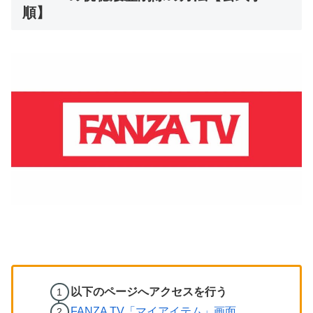
順】
以下のページへアクセスを行う
FANZA TV「マイアイテム」画面