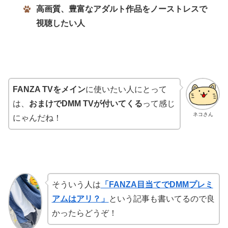
高画質、豊富なアダルト作品をノーストレスで
視聴したい人
FANZA TVをメイン
に使いたい人にとって
は、
おまけでDMM TVが付いてくる
って感じ
ネコさん
にゃんだね！
そういう人は
「FANZA目当てでDMMプレミ
アムはアリ？」
という記事も書いてるので良
かったらどうぞ！