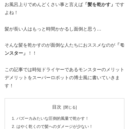
お風呂上りでめんどくさい事と言えば
「髪を乾かす」
です
よね！
髪が長い人はもっと時間かかるし面倒と思う…
そんな髪を乾かすのが面倒な人たちにおススメなのが
「モ
ンスター」
！！
この記事では時短ドライヤーであるモンスターのメリット
デメリットをスーパーロボットの博士風に書いていきま
す！
目次
バズーカみたいな圧倒的風量で乾かす！
はやく乾くので髪へのダメージが少ない！