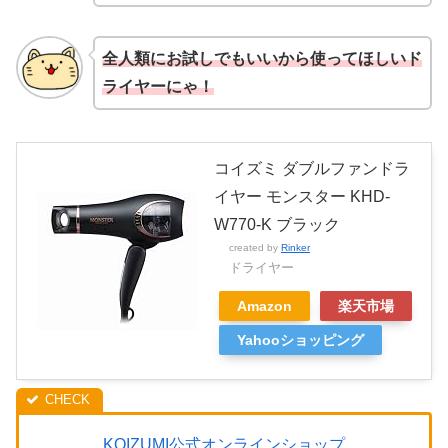
全人類にお試しでもいいから使ってほしいド
ライヤーにゃ！
コイズミ ダブルファンドラ
イヤー モンスター KHD-
W770-K ブラック
created by
Rinker
ドライヤー
Amazon
楽天市場
Yahooショッピング
KOIZUMI公式オンラインショップ