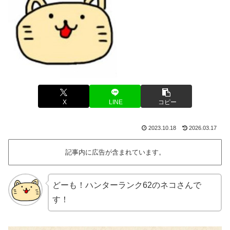
X
LINE
コピー
2023.10.18
2026.03.17
記事内に広告が含まれています。
どーも！ハンターランク62のネコさんで
す！