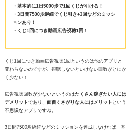
・基本的に1日5000歩で1回くじが引ける！
・3日間7500歩継続でくじ引き+3回などのミッシ
ョンあり！
・くじ1回につき動画広告視聴1回！
くじ1回につき動画広告視聴1回というのは他のアプリと
変わらないのですが、視聴しないといけない回数がとにか
く少ない！
広告視聴回数が少ないというのは
たくさん稼ぎたい人には
デメリット
であり、
面倒くさがりな人にはメリット
という
不思議なアプリですね。
3日間7500歩継続などのミッションを達成しなければ、基