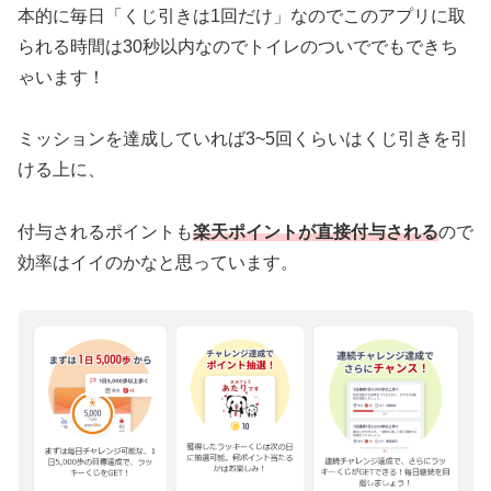
本的に毎日「くじ引きは1回だけ」なのでこのアプリに取
られる時間は30秒以内なのでトイレのついででもできち
ゃいます！
ミッションを達成していれば3~5回くらいはくじ引きを引
ける上に、
付与されるポイントも
楽天ポイントが直接付与される
ので
効率はイイのかなと思っています。