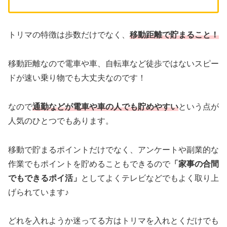
トリマの特徴は歩数だけでなく、
移動距離で貯まること！
移動距離なので電車や車、自転車など徒歩ではないスピー
ドが速い乗り物でも大丈夫なのです！
なので
通勤などが電車や車の人
でも貯めやすい
という点が
人気のひとつでもあります。
移動で貯まるポイントだけでなく、アンケートや副業的な
作業でもポイントを貯めることもできるので
「家事の合間
でもできるポイ活」
としてよくテレビなどでもよく取り上
げられています♪
どれを入れようか迷ってる方はトリマを入れとくだけでも