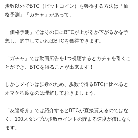
歩数以外でBTC（ビットコイン）を獲得する方法は「価
格予測」「ガチャ」があって、
「価格予測」ではその日にBTCが上がるか下がるかを予
想し、的中していればBTCを獲得できます。
「ガチャ」では動画広告を1つ視聴するとガチャを引くこ
とができ、BTCを得ることが出来ます！
しかしメインは歩数のため、歩数で得るBTCに比べると
オマケ程度なのは理解しておきましょう。
「友達紹介」では紹介するとBTCが直接貰えるのではな
く、100スタンプの歩数ポイントの貯まる速度が倍になり
ます。