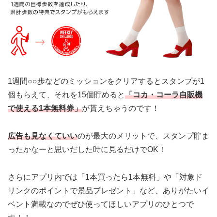
1週間○○歩などのミッションをクリアするとスタンプが1
個もらえて、それを15個貯めると
「コカ・コーラ自販機
で使える1本無料券」
が貰えちゃうのです！
広告も見なくていい
のが最大のメリットで、スタンプ貯ま
ったかなーと思いだした時に見るだけでOK！
さらにアプリ内では「1本買ったら1本無料」や「対象ド
リンクのポイントで景品プレゼント」など、ありがたいイ
ベント満載なのでぜひ使ってほしいアプリのひとつで