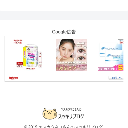
Google広告
© 2019 ヤスカウネコさんのスッキリブログ.