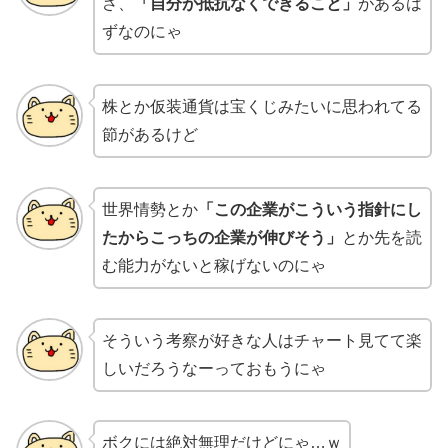
さ、
「自分が抵抗なくできること」
があるは
ずなのにゃ
株とか仮装通貨は宝くじみたいに思われてる
節があるけど
世界情勢とか
「この企業がこういう指針にし
たからこっちの企業が伸びそう」
とか先を読
む能力がないと稼げないのにゃ
そういう考察が好きな人はチャート見てて楽
しいだろうなーっておもうにゃ
ボクには絶対無理だけどにゃ…ｗ