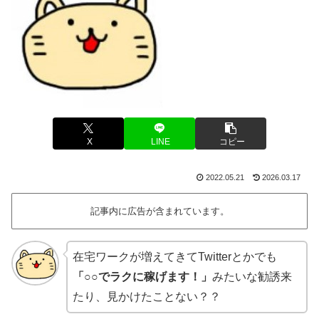
X
LINE
コピー
2022.05.21
2026.03.17
記事内に広告が含まれています。
在宅ワークが増えてきてTwitterとかでも
「○○でラクに稼げます！」
みたいな勧誘来
たり、見かけたことない？？