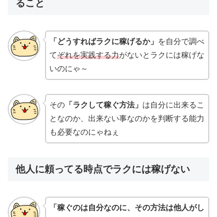
ること
「どうすればラクに稼げるか」
を自分で調べ
て
ぞれを実践する力
がないとラクには稼げな
いのにゃ～
その
「ラクして稼ぐ方法」
は自分に出来るこ
となのか、出来ない事なのかを判断する能力
も必要なのにゃねぇ
他人に頼ってる時点でラクには稼げない
「稼ぐのは自分なのに、その方法は他人がし