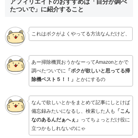
アフィリエイトのおすすめは「自分が調べ
たついで」に紹介すること
これはボクがよくやってる方法なんだけど、
あー掃除機買おうかなーってAmazonとかで
調べたついでに
「ボクが欲しいと思ってる掃
除機ベスト５！！」
とかにするの
なんで欲しいとかをまとめて記事にしとけば
備忘録みたいになるし、検索した人も
「こん
なのあるんだぁへぇ」
ってちょっとだけ役に
立つかもしれないのにゃ