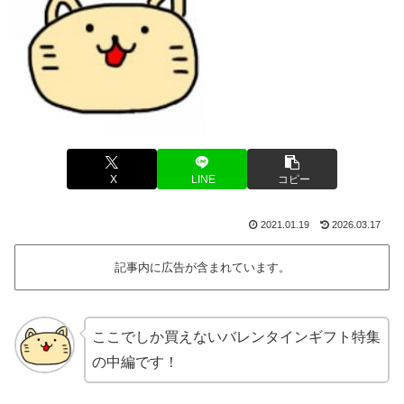
X
LINE
コピー
2021.01.19
2026.03.17
記事内に広告が含まれています。
ここでしか買えないバレンタインギフト特集
の中編です！