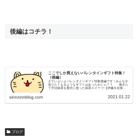
後編はコチラ！
ここでしか買えないバレンタインギフト特集！
（後編）
さていよいよバレンタインギフト特集後編です！みんなが
送りたくなるようなギフトはあったかにゃ？？ 挽きた
て宇治抹茶を贅沢に使った抹茶スイーツ!【伊藤久右衛
門】 店舗で買えないWEB限定！フランス帰りのパティ
シエが贈る究極の抹茶スイーツ、人...
2021.01.22
sinnzinnblog.com
ブログ