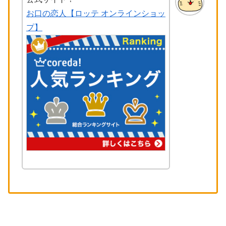
お口の恋人【ロッテ オンラインショッ
プ】