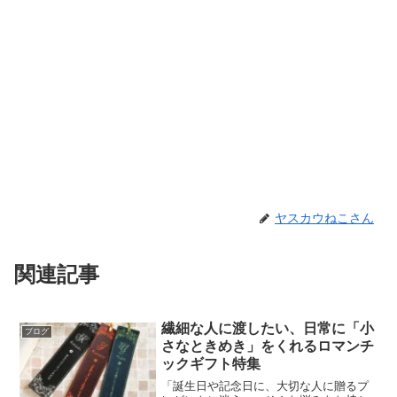
ヤスカウねこさん
関連記事
繊細な人に渡したい、日常に「小
ブログ
さなときめき」をくれるロマンチ
ックギフト特集
「誕生日や記念日に、大切な人に贈るプ