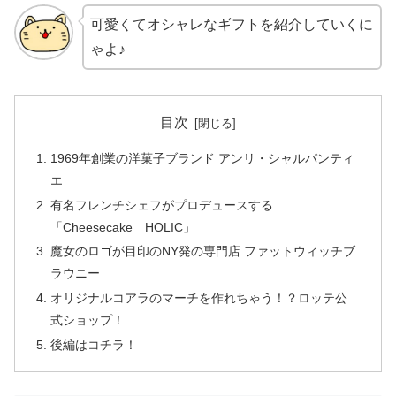
可愛くてオシャレなギフトを紹介していくに
ゃよ♪
目次
1969年創業の洋菓子ブランド アンリ・シャルパンティ
エ
有名フレンチシェフがプロデュースする
「Cheesecake HOLIC」
魔女のロゴが目印のNY発の専門店 ファットウィッチブ
ラウニー
オリジナルコアラのマーチを作れちゃう！？ロッテ公
式ショップ！
後編はコチラ！