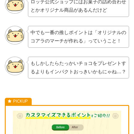
ロッテ公式ショップにはお菓子の詰め合わせ
とかオリジナル商品があるんだけど
中でも一番の推しポイントは「オリジナルの
コアラのマーチが作れる」っていうこと！
もしかしたらたっかいチョコをプレゼントす
るよりもインパクトおっきいかもにゃね…？