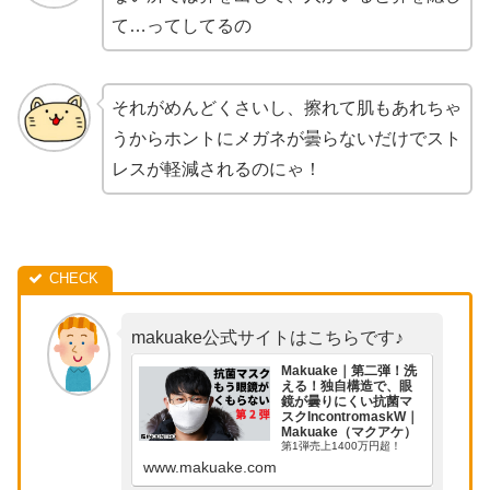
て…ってしてるの
それがめんどくさいし、擦れて肌もあれちゃ
うからホントにメガネが曇らないだけでスト
レスが軽減されるのにゃ！
makuake公式サイトはこちらです♪
Makuake｜第二弾！洗
える！独自構造で、眼
鏡が曇りにくい抗菌マ
スクIncontromaskW｜
Makuake（マクアケ）
第1弾売上1400万円超！
www.makuake.com