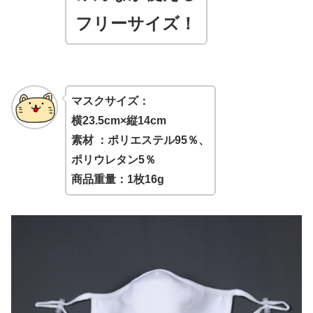
フリーサイズ！
マスクサイズ：
横23.5cm×縦14cm
素材 ：ポリエステル95％、
ポリウレタン5％
商品重量：1枚16g