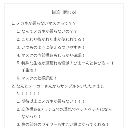
目次
メガネが曇らないマスクって？？
なんでメガネが曇らないの？？
こだわり抜かれた糸が使われてる！
いつものように使えるつけやすさ！
マスクの内部構造もしっかり確認！
特殊な生地が肌荒れも軽減！びよーんと伸びるスゴ
イ生地！
マスクの仕様詳細！
なんとメーカーさんからサンプルをいただきまし
た！！！！！
期待以上にメガネが曇らない！！！
立体構造&メッシュで水蒸気でベチャベチャになら
なかった！
鼻の部分のワイヤーもすごい役に立ってくれる！