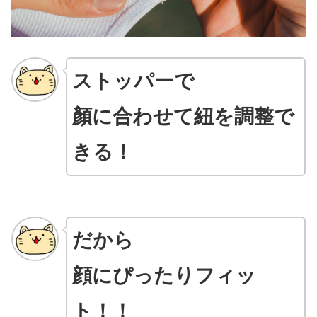
ストッパーで
顏に合わせて紐を調整で
きる！
だから
顔にぴったりフィッ
ト！
！