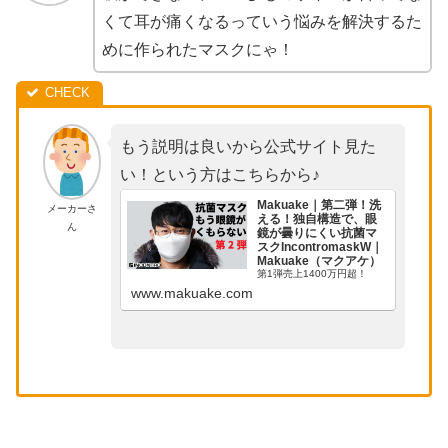
くて耳が痛くなるっていう悩みを解決するた
めに作られたマスクにゃ！
もう説明は良いから公式サイト見た
い！という方はこちらから♪
Makuake｜第二弾！洗
メーカーさ
える！独自構造で、眼
ん
鏡が曇りにくい抗菌マ
スクIncontromaskW｜
Makuake（マクアケ）
第1弾売上1400万円超！
www.makuake.com