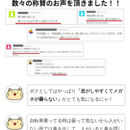
ボクとしてはやっぱり
「息がしやすくてメガ
ネが曇らない」
がとても気になるにゃ！
自転車乗ってる時は曇って危ないから人がい
ない所では鼻を出して、人がいると鼻を隠し