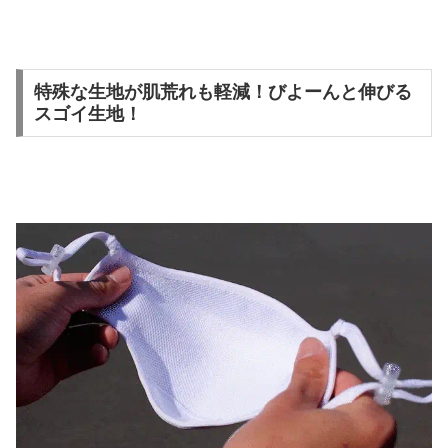
特殊な生地が肌荒れも軽減！びよーんと伸びる
スゴイ生地！