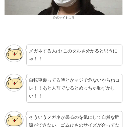
公式サイトより
メガネする人は↑このダルさ分かると思うに
ゃ！！
自転車乗ってる時とかマジで危ないからねコ
レ！！あと人前でなるとめっちゃ恥ずかし
い！！
そういうメガネが曇るのを気にして自然な呼
吸ができない、ゴムひものサイズが合ってな