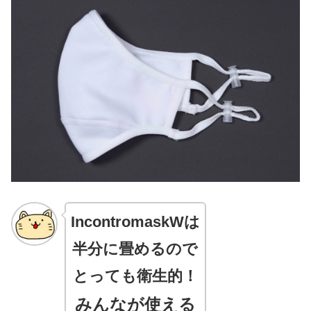
IncontromaskWは
半分に畳めるので
とっても衛生的！
みんなが使える