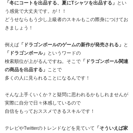
「冬にコートを出品する、夏にTシャツを出品する」
とい
う感覚で大丈夫です。が！！
どうせならもう少し上級者のスキルもこの際身につけてお
きましょう！
例えば
「ドラゴンボールのゲームの新作が発売される」
と
「ドラゴンボール」
というワードの
検索順位が上がるんですね。そこで
「ドラゴンボール関連
の商品を出品する」
ことで
多くの人に見られることになるんです！
そんな上手くいくか？と疑問に思われるかもしれませんが
実際に自分で日々体感しているので
自信をもっておススメできるスキルです！
テレビやTwitterのトレンドなどを見ていて
「そういえば家