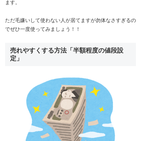
ます。
ただ毛嫌いして使わない人が居てますが勿体なさすぎるの
でぜひ一度使ってみましょう！！
売れやすくする方法「半額程度の値段設
定」