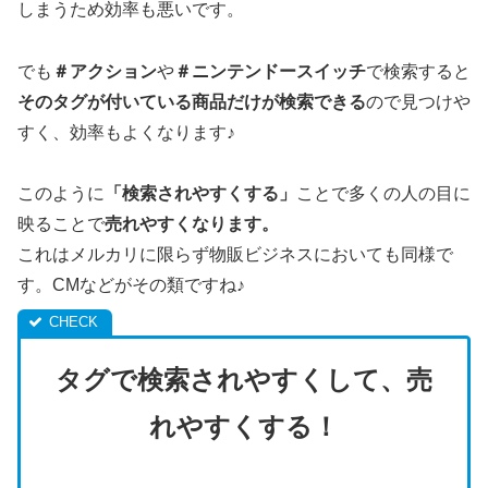
しまうため効率も悪いです。
でも
＃アクション
や
＃ニンテンドースイッチ
で検索すると
そのタグが付いている商品だけが検索できる
ので見つけや
すく、効率もよくなります♪
このように
「検索されやすくする」
ことで多くの人の目に
映ることで
売れやすくなります。
これはメルカリに限らず物販ビジネスにおいても同様で
す。CMなどがその類ですね♪
タグで検索されやすくして、売
れやすくする！