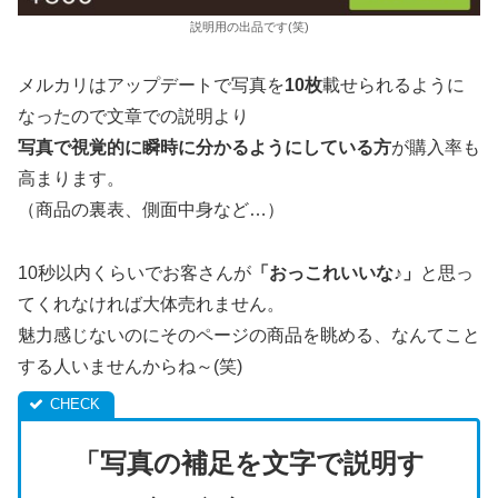
説明用の出品です(笑)
メルカリはアップデートで写真を
10枚
載せられるように
なったので文章での説明より
写真で視覚的に瞬時に分かるようにしている方
が購入率も
高まります。
（商品の裏表、側面中身など…）
10秒以内くらいでお客さんが
「おっこれいいな♪」
と思っ
てくれなければ大体売れません。
魅力感じないのにそのページの商品を眺める、なんてこと
する人いませんからね～(笑)
「写真の補足を文字で説明す