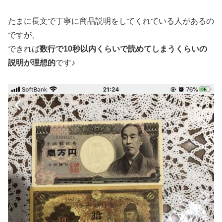
たまに長文で丁寧に商品説明をしてくれている人があるの
ですが、
できれば
数行で10秒以内くらいで読めてしまうくらいの
説明が理想的
です♪