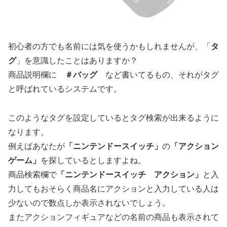
初心者の方でも名前には気を使うかもしれませんが、「
タ
グ
」を意識したことはありますか？
商品説明欄に
＃バッグ
など書いてるもの、それがタグ
と呼ばれているシステムです。
このようなタグを設定しているとタグ検索が出来るように
なります。
例えばあなたが
「ニンテンドースイッチ」
の
「アクション
ゲーム」
を探しているとしますよね。
商品検索欄で
「ニンテンドースイッチ アクション」
と入
力してもおそらく商品名にアクションと入力している人は
少ないので数点しか表示されないでしょう。
またアクションフィギュアなどの名前の商品も表示されて