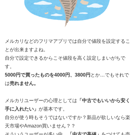
メルカリなどのフリマアプリでは自分で値段を設定するこ
とが出来ますよね。
自分で設定できるからこそ値段を高く設定しまいがちで
す。
5000円で買ったものを4000円、3800円
とか…でもそれで
は
売れません。
メルカリユーザーの心理としては
「中古でもいいから安く
手に入れたい」
が基本です。
自分が使う時もそうではないですか？新品が欲しいなら楽
天市場やAmazon買いません？？
そういうユーザーが多い中、
「中古で高値」
をつけても売