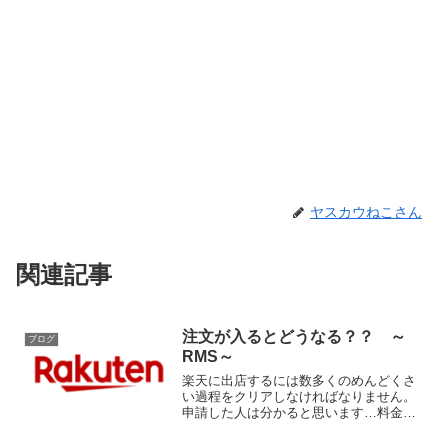
ヤスカウねこさん
関連記事
注文が入るとどうなる？？ ～
ブログ
RMS～
楽天に出店するには数多くのめんどくさ
い過程をクリアしなければなりません。
申請した人は分かると思います…料金の
支払い、RMSの登録作業、個人事業主の
届け出をだす、担当とのやり取り…ちな