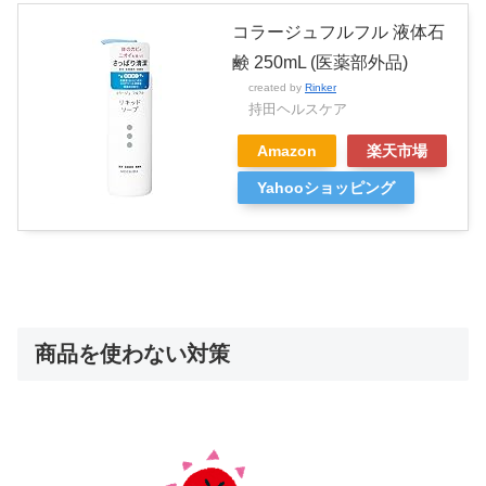
コラージュフルフル 液体石
鹸 250mL (医薬部外品)
created by
Rinker
持田ヘルスケア
Amazon
楽天市場
Yahooショッピング
商品を使わない対策