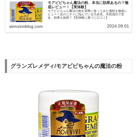
モアビビちゃん魔法の粉、本当に効果あるの？徹
底レビュー！【実体験】
モアビビちゃん魔法の粉を実際に使ってみた感想を徹底レ
ビュー！足のニオイに悩んでいる方必見。天然成分で安
全、効果も抜群？【実体験に基づく口コミ】
2024.09.01
sinnzinnblog.com
グランズレメディ/モアビビちゃんの魔法の粉