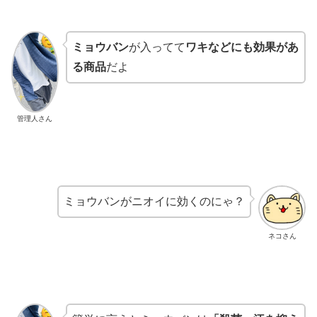
ミョウバン
が入ってて
ワキなどにも効果があ
る商品
だよ
管理人さん
ミョウバンがニオイに効くのにゃ？
ネコさん