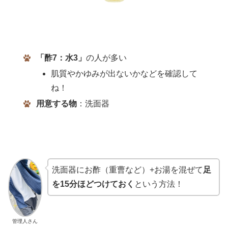
「酢7：水3」
の人が多い
肌質やかゆみが出ないかなどを確認して
ね！
用意する物
：洗面器
洗面器にお酢（重曹など）+お湯を混ぜて
足
を15分ほどつけておく
という方法！
管理人さん