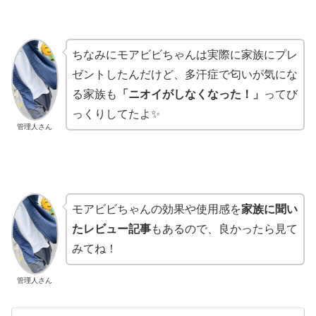
ちなみにモアビビちゃんは実際に家族にプレ
ゼントしたんだけど、多汗症で匂いが気にな
る家族も
「ニオイがしなくなった！」
ってび
っくりしてたよ✨
管理人さん
モアビビちゃんの効果や使用感を
家族に聞い
たレビュー記事
もあるので、良かったら見て
みてね！
管理人さん