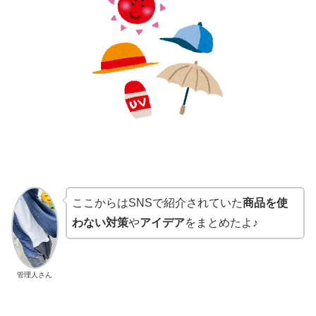
ここからはSNSで紹介されていた
商品を使
わない対策
や
アイデア
をまとめたよ♪
管理人さん