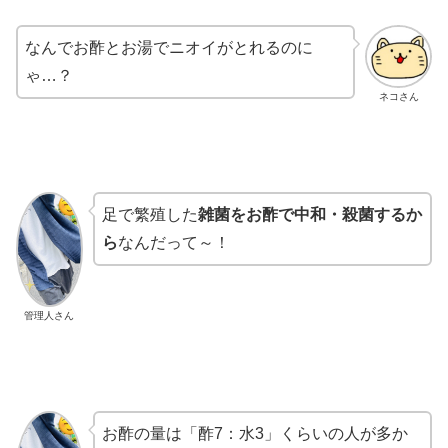
なんでお酢とお湯でニオイがとれるのに
ゃ…？
ネコさん
足で繁殖した
雑菌をお酢で中和・殺菌するか
ら
なんだって～！
管理人さん
お酢の量は「酢7：水3」くらいの人が多か