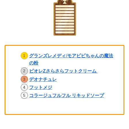
グランズレメディ
/
モアビビちゃんの魔法
の粉
ビオレZさらさらフットクリーム
デオナチュレ
フットメジ
コラージュフルフル リキッドソープ