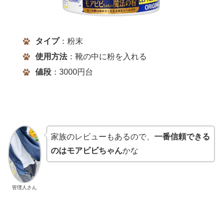
タイプ
：粉末
使用方法
：靴の中に粉を入れる
値段
：3000円台
家族のレビューもあるので、
一番信頼できる
のはモアビビちゃん
かな
管理人さん