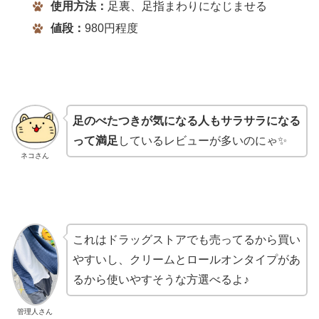
使用方法：
足裏、足指まわりになじませる
値段：
980円程度
足のべたつきが気になる人もサラサラになる
って満足
しているレビューが多いのにゃ✨
ネコさん
これはドラッグストアでも売ってるから買い
やすいし、クリームとロールオンタイプがあ
るから使いやすそうな方選べるよ♪
管理人さん