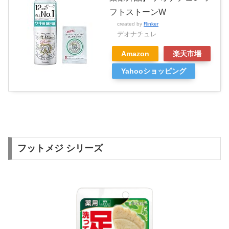
フトストーンW
created by
Rinker
デオナチュレ
Amazon
楽天市場
Yahooショッピング
フットメジ シリーズ