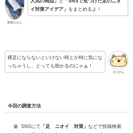
人気の商品」
と
「SNSで見つけた足のニオ
イ対策アイデア」
をまとめるよ！
管理人さん
裸足にならないといけない時とか特に気にな
っちゃうし、とっても助かるのにゃぁ！
ネコさん
今回の調査方法
SNSにて
「足 ニオイ 対策」
などで投稿検索