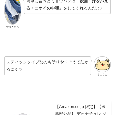
簡単に言うとミョウバンは
「殺菌・汗を抑え
る・ニオイの中和」
をしてくれるんだよ♪
管理人さん
スティックタイプなのも塗りやすそうで助か
るにゃ✨
ネコさん
【Amazon.co.jp 限定】【医
薬部外品】 デオナチュレ ソ