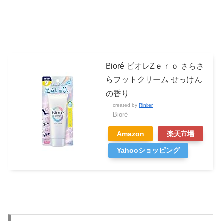
Bioré ビオレZｅｒｏ さらさ
らフットクリーム せっけん
の香り
created by
Rinker
Bioré
Amazon
楽天市場
Yahooショッピング