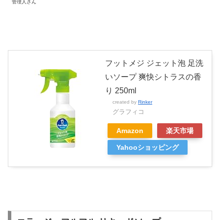
管理人さん
フットメジ ジェット泡 足洗
いソープ 爽快シトラスの香
り 250ml
created by
Rinker
グラフィコ
Amazon
楽天市場
Yahooショッピング