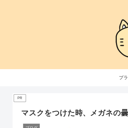
プラ
PR
マスクをつけた時、メガネの曇
ブログ