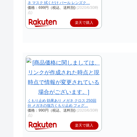
ネ マスク 拭くだけ パール レンズク…
価格：699円（税込、送料別)
(2020/6/30時
点)
楽天で購入
くもり止め 効果あり メガネ クロス 250回
分 メガネの強力くもり止め フォグ…
価格：990円（税込、送料別)
(2020/6/30時
点)
楽天で購入