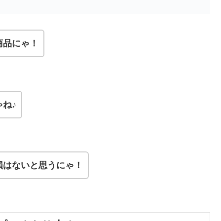
商品にゃ！
ね♪
損はないと思うにゃ！