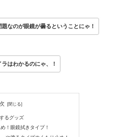
問題なのが眼鏡が曇るということにゃ！
イラはわかるのにゃ、！
次
するグッズ
止め！眼鏡拭きタイプ！