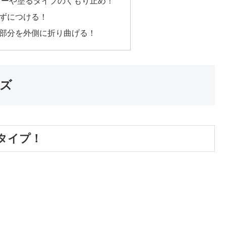
レーや塗るタイプのくもり止め！
ずにつける！
部分を外側に折り曲げる！
ズ
タイプ！