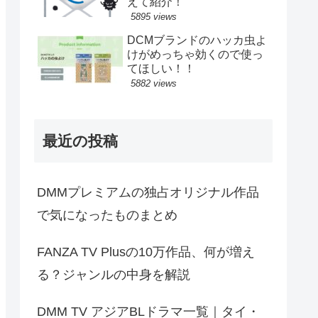
えて紹介！
5895 views
DCMブランドのハッカ虫よ
けがめっちゃ効くので使っ
てほしい！！
5882 views
最近の投稿
DMMプレミアムの独占オリジナル作品
で気になったものまとめ
FANZA TV Plusの10万作品、何が増え
る？ジャンルの中身を解説
DMM TV アジアBLドラマ一覧｜タイ・