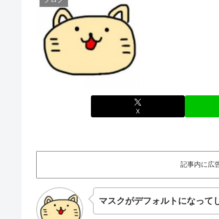
X
記事内に広
マスクがデフォルトになって