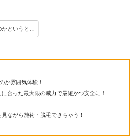
のかというと…
うのか雰囲気体験！
人に合った最大限の威力で最短かつ安全に！
画を見ながら施術・脱毛できちゃう！