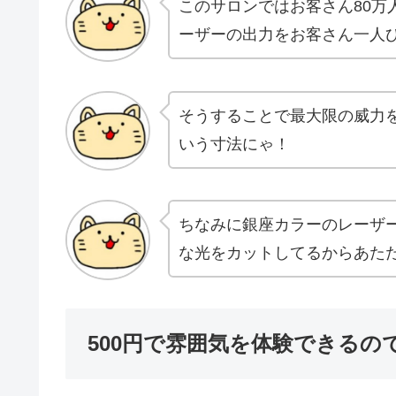
このサロンではお客さん80万
ーザーの出力をお客さん一人
そうすることで最大限の威力
いう寸法にゃ！
ちなみに銀座カラーのレーザー
な光をカットしてるからあた
500円で雰囲気を体験できるの