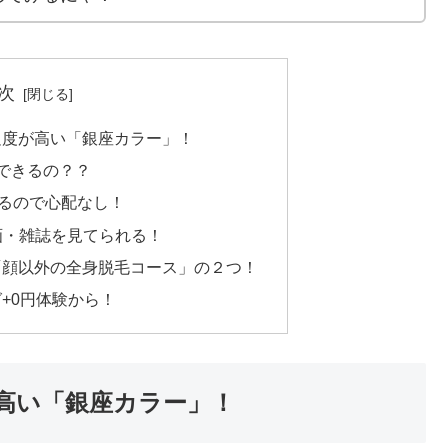
次
足度が高い「銀座カラー」！
できるの？？
きるので心配なし！
動画・雑誌を見てられる！
「顔以外の全身脱毛コース」の２つ！
+0円体験から！
高い「銀座カラー」！