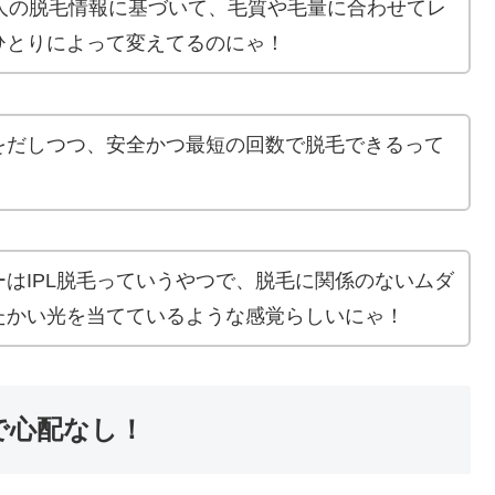
人の脱毛情報に基づいて、毛質や毛量に合わせてレ
ひとりによって変えてるのにゃ！
をだしつつ、安全かつ最短の回数で脱毛できるって
はIPL脱毛っていうやつで、脱毛に関係のないムダ
たかい光を当てているような感覚らしいにゃ！
で心配なし！