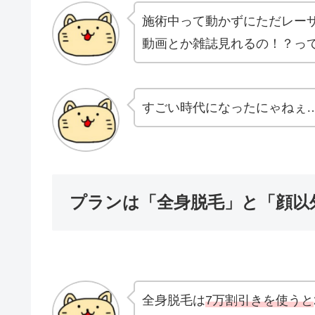
施術中って動かずにただレー
動画とか雑誌見れるの！？っ
すごい時代になったにゃねぇ…び
プランは「全身脱毛」と「顔以
全身脱毛は
7万割引きを使うと