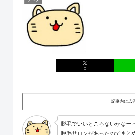
X
記事内に広
脱毛でいいところないかなー
脱毛サロンがあったのでまと