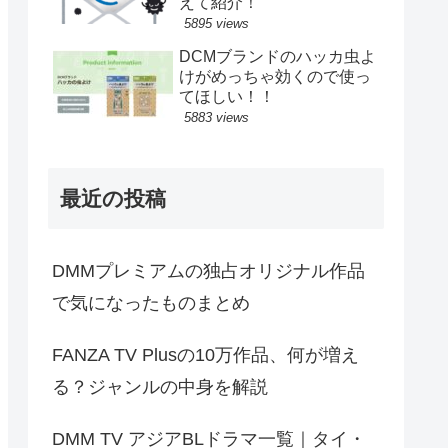
えて紹介！
5895 views
DCMブランドのハッカ虫よ
けがめっちゃ効くので使っ
てほしい！！
5883 views
最近の投稿
DMMプレミアムの独占オリジナル作品
で気になったものまとめ
FANZA TV Plusの10万作品、何が増え
る？ジャンルの中身を解説
DMM TV アジアBLドラマ一覧｜タイ・