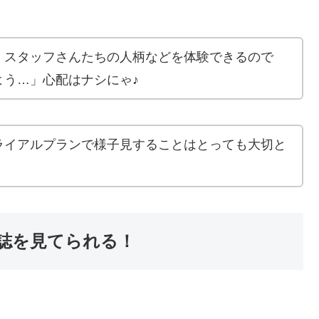
、スタッフさんたちの人柄などを体験できるので
よう…」心配はナシにゃ♪
ライアルプランで様子見することはとっても大切と
雑誌を見てられる！