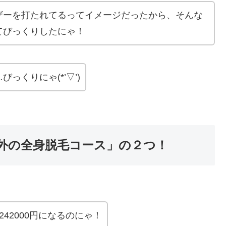
ザーを打たれてるってイメージだったから、そんな
てびっくりしたにゃ！
っくりにゃ(*’▽’)
外の全身脱毛コース」の２つ！
242000円になるのにゃ！