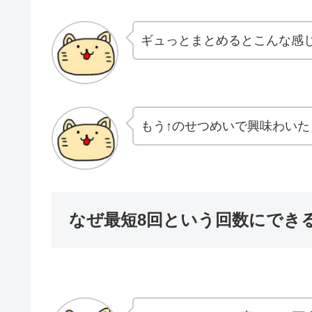
ギュっとまとめるとこんな感
もう↑のせつめいで興味わいた
なぜ最短8回という回数にでき