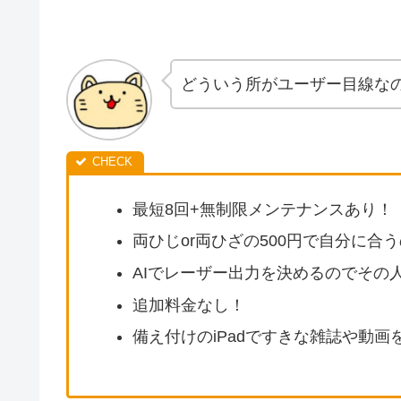
どういう所がユーザー目線な
最短8回+無制限メンテナンスあり！
両ひじor両ひざの500円で自分に合
AIでレーザー出力を決めるのでその
追加料金なし！
備え付けのiPadですきな雑誌や動